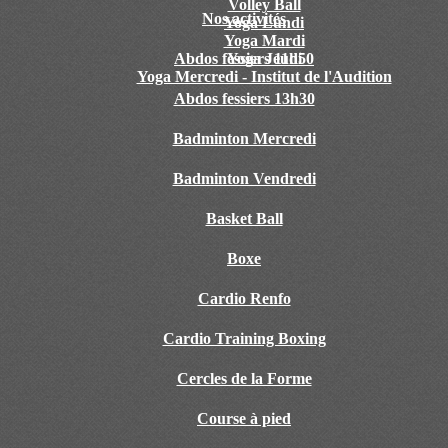
Volley Ball
Nos activités
Yoga Lundi
Yoga Mardi
Abdos fessiers 11h50
Yoga Jeudi
Yoga Mercredi - Institut de l'Audition
Abdos fessiers 13h30
Badminton Mercredi
Badminton Vendredi
Basket Ball
Boxe
Cardio Renfo
Cardio Training Boxing
Cercles de la Forme
Course à pied