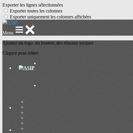
Exporter les lignes sélectionnées
Exporter toutes les colonnes
Exporter uniquement les colonnes affichées
Menu
Ajoutez un logo, un bouton, des réseaux sociaux
Cliquez pour éditer