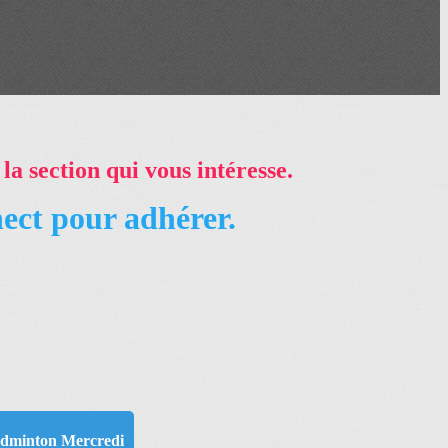
a section qui vous intéresse.
nect pour adhérer.
6
dminton Mercredi