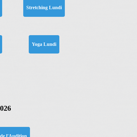
Stretching Lundi
Yoga Lundi
026
 de l'Audition