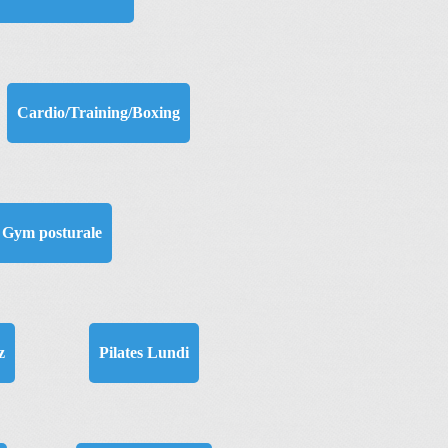
Cardio/Training/Boxing
Gym posturale
z
Pilates Lundi