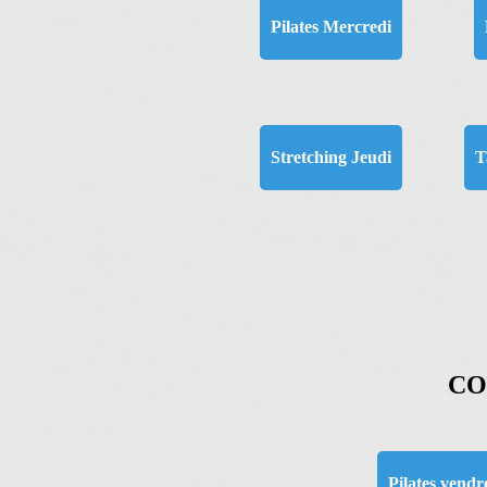
Pilates Mercredi
Stretching Jeudi
T
CO
Pilates vendre