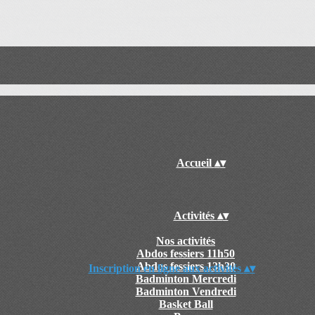
Accueil
▴
▾
Activités
▴
▾
Nos activités
Abdos fessiers 11h50
Abdos fessiers 13h30
Inscription en ligne aux activités
▴
▾
Badminton Mercredi
Badminton Vendredi
Basket Ball