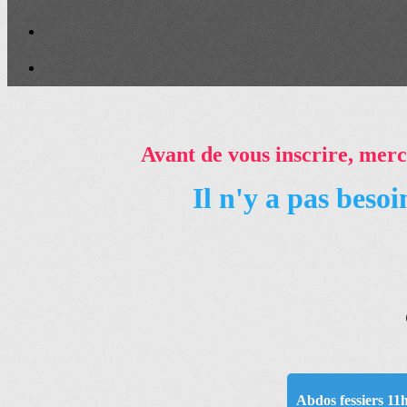
Avant de vous inscrire, merc
Il n'y a pas beso
Abdos fessiers 11