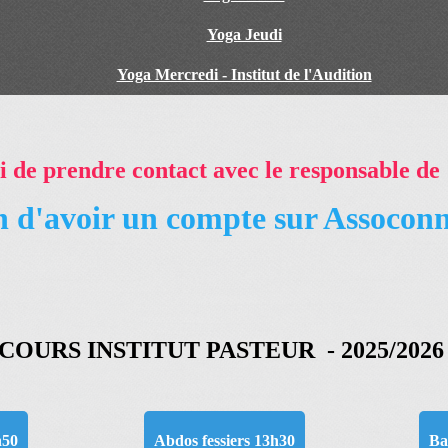
Yoga Jeudi
Yoga Mercredi - Institut de l'Audition
i de prendre contact avec le responsable de l
in d'avoir un compte sur Assocon
COURS INSTITUT PASTEUR - 2025/202
h50
Abdos fessiers 13h30
Ba