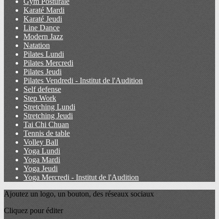
Gym Posturale
Karaté Mardi
Karaté Jeudi
Line Dance
Modern Jazz
Natation
Pilates Lundi
Pilates Mercredi
Pilates Jeudi
Pilates Vendredi - Institut de l'Audition
Self defense
Step Work
Stretching Lundi
Stretching Jeudi
Tai Chi Chuan
Tennis de table
Volley Ball
Yoga Lundi
Yoga Mardi
Yoga Jeudi
Yoga Mercredi - Institut de l'Audition
Ajoutez un logo, un bouton, des réseaux sociaux
Cliquez pour éditer