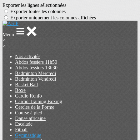
Exporter les lignes sélectionnées
Exporter toutes les colonnes
Exporter uniquement les colonnes affichées
Menu
<
>
Nos activités
Abdos fessiers 11h50
Abdos fessiers 13h30
Badminton Mercredi
Badminton Vendredi
Basket Ball
Boxe
Cardio Renfo
Cardio Training Boxing
Cercles de la Forme
Course à pied
Danse africaine
Escalade
Fitball
Gymnastique