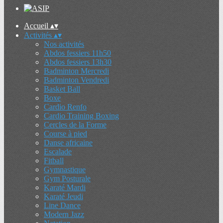
Accueil
▴
▾
Activités
▴
▾
Nos activités
Abdos fessiers 11h50
Abdos fessiers 13h30
Badminton Mercredi
Badminton Vendredi
Basket Ball
Boxe
Cardio Renfo
Cardio Training Boxing
Cercles de la Forme
Course à pied
Danse africaine
Escalade
Fitball
Gymnastique
Gym Posturale
Karaté Mardi
Karaté Jeudi
Line Dance
Modern Jazz