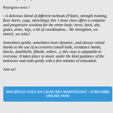
Rejoignez-nous !
A delicious blend of different methods (Pilates, strength training,
•
floor barre, yoga, stretching), this 1-hour class offers a complete
and progressive workout for the entire body: torso, back, abs,
glutes, arms, legs, a bit of coordination... We strengthen, we
stretch, we relax!
Sometimes gentle, sometimes more dynamic, and always varied
thanks to the use of accessories (small balls, resistance bands,
blocks, dumbbells, fitballs, rollers...), this class is adaptable to
everyone. It takes place to music under the kind guidance of the
instructor and ends gently with a few minutes of relaxation.
Join us!
INSCRIVEZ-VOUS EN LIGNE DÈS MAINTENANT / SUBSCRIBE
ONLINE NOW