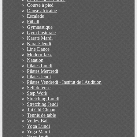
Course à pied
Danse africaine
Escalade
Fitball
Gymnastique
Gym Posturale
Karaté Mardi
Karaté Jeudi
Line Dance
Modern Jazz
Natation
Pilates Lundi
Pilates Mercredi
Pilates Jeudi
Pilates Vendredi - Institut de l'Audition
Self defense
Step Work
Stretching Lundi
Stretching Jeudi
Tai Chi Chuan
Tennis de table
Volley Ball
Yoga Lundi
Yoga Mardi