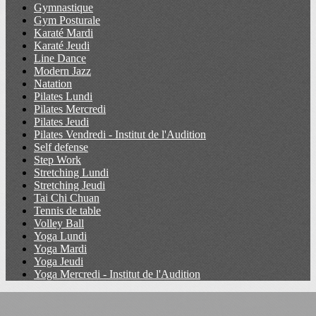
Gymnastique
Gym Posturale
Karaté Mardi
Karaté Jeudi
Line Dance
Modern Jazz
Natation
Pilates Lundi
Pilates Mercredi
Pilates Jeudi
Pilates Vendredi - Institut de l'Audition
Self defense
Step Work
Stretching Lundi
Stretching Jeudi
Tai Chi Chuan
Tennis de table
Volley Ball
Yoga Lundi
Yoga Mardi
Yoga Jeudi
Yoga Mercredi - Institut de l'Audition