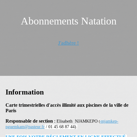
Abonnements Natation
J'adhère !
Information
Carte trimestrielles d'accès illimité aux piscines de la ville de
Paris
Responsable de section
:
Elisabeth NJAMKEPO
(
enjamkep-
nguemkam@pasteur.fr
/ 01 45 68 87 44).