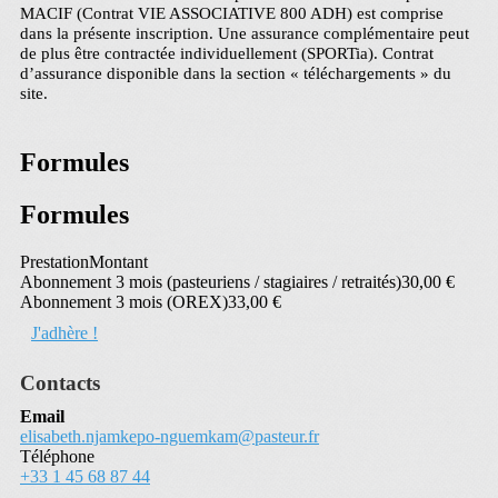
MACIF (Contrat VIE ASSOCIATIVE 800 ADH) est comprise
dans la présente inscription. Une assurance complémentaire peut
de plus être contractée individuellement (SPORTia). Contrat
d’assurance disponible dans la section « téléchargements » du
site.
Formules
Formules
Prestation
Montant
Abonnement 3 mois (pasteuriens / stagiaires / retraités)
30,00 €
Abonnement 3 mois (OREX)
33,00 €
J'adhère !
Contacts
Email
elisabeth.njamkepo-nguemkam@pasteur.fr
Téléphone
+33 1 45 68 87 44